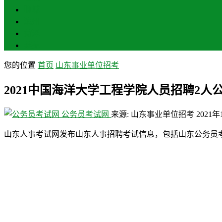
聊城
滨州
菏泽
莱芜
您的位置
首页
山东事业单位招考
2021中国海洋大学工程学院人员招聘2人
公务员考试网
来源: 山东事业单位招考
2021
山东人事考试网发布山东人事招聘考试信息，包括山东公务员