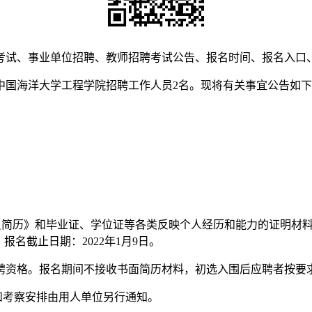
考试、事业单位招聘、教师招聘考试公告、报名时间、报名入口
中国海洋大学工程学院招聘工作人员2名。现将有关事宜公告如
》和毕业证、学位证等各类反映个人经历和能力的证明材料扫描件发送至电
报名截止日期：2022年1月9日。
聘资格。报名期间不接收书面简历材料，初选入围后应聘者按要
和考察安排由用人单位另行通知。