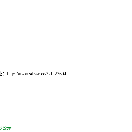
w.sdrsw.cc/?id=27694