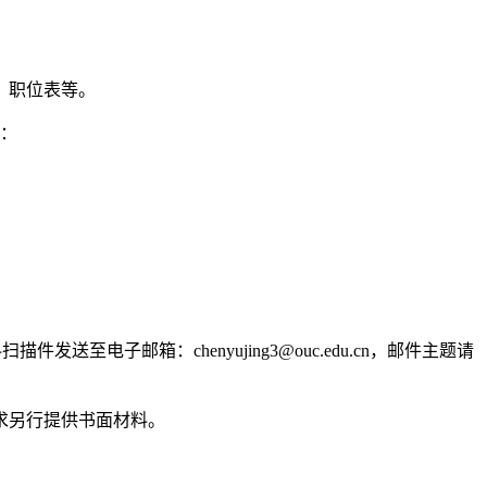
、职位表等。
下：
子邮箱：chenyujing3@ouc.edu.cn，邮件主题请
求另行提供书面材料。