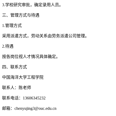
3.学校研究审批，确定录用人员。
三、管理方式与待遇
1.管理方式
采用派遣方式，劳动关系由劳务派遣公司管理。
2.待遇
按各岗位视人才情况具体确定。
四、联系方式
中国海洋大学工程学院
联系人：陈老师
联系电话：13606345232
邮箱：chenyujing3@ouc.edu.cn