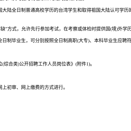
国大陆全日制普通高校学历的台湾学生和取得祖国大陆认可学历
容缺”方式，允许先行参加考试，在考察或体检时提供国(境)外学
日制毕业生，可分别按照全日制高职(大专)、本科毕业生应聘
(综合类)公开招聘工作人员岗位表》(附件1)。
网上初审、网上缴费的方式进行。