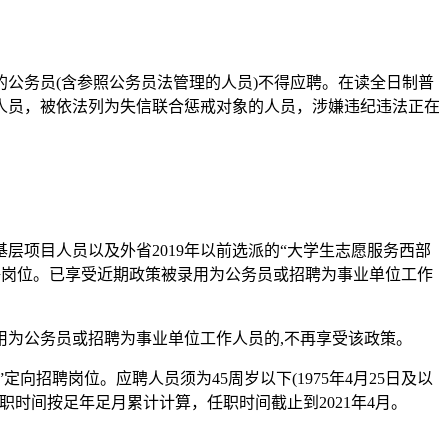
公务员(含参照公务员法管理的人员)不得应聘。在读全日制普
人员，被依法列为失信联合惩戒对象的人员，涉嫌违纪违法正在
务基层项目人员以及外省2019年以前选派的“大学生志愿服务西部
聘岗位。已享受近期政策被录用为公务员或招聘为事业单位工作
为公务员或招聘为事业单位工作人员的,不再享受该政策。
向招聘岗位。应聘人员须为45周岁以下(1975年4月25日及以
职时间按足年足月累计计算，任职时间截止到2021年4月。