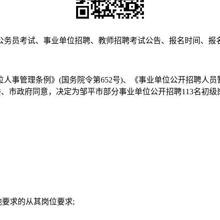
公务员考试、事业单位招聘、教师招聘考试公告、报名时间、报
事管理条例》(国务院令第652号)、《事业单位公开招聘人员暂行
市委、市政府同意，决定为邹平市部分事业单位公开招聘113名初级
其他要求的从其岗位要求;