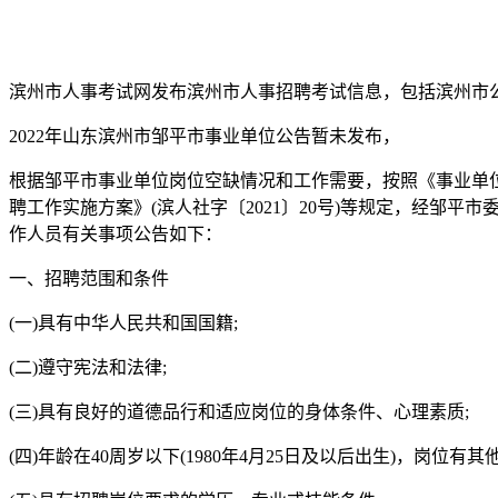
滨州市人事考试网发布滨州市人事招聘考试信息，包括滨州市
2022年山东滨州市邹平市事业单位公告暂未发布，
根据邹平市事业单位岗位空缺情况和工作需要，按照《事业单位人
聘工作实施方案》(滨人社字〔2021〕20号)等规定，经邹平
作人员有关事项公告如下：
一、招聘范围和条件
(一)具有中华人民共和国国籍;
(二)遵守宪法和法律;
(三)具有良好的道德品行和适应岗位的身体条件、心理素质;
(四)年龄在40周岁以下(1980年4月25日及以后出生)，岗位有