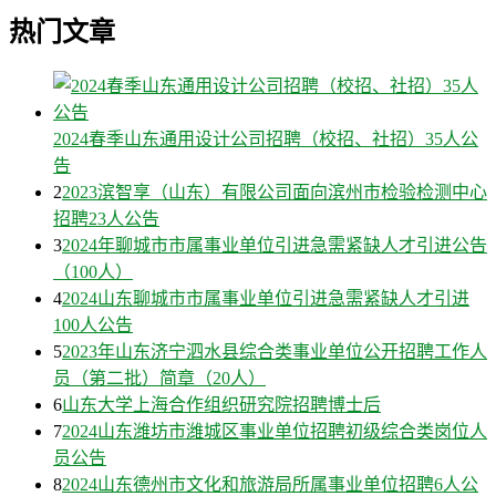
热门文章
2024春季山东通用设计公司招聘（校招、社招）35人公
告
2
2023滨智享（山东）有限公司面向滨州市检验检测中心
招聘23人公告
3
2024年聊城市市属事业单位引进急需紧缺人才引进公告
（100人）
4
2024山东聊城市市属事业单位引进急需紧缺人才引进
100人公告
5
2023年山东济宁泗水县综合类事业单位公开招聘工作人
员（第二批）简章（20人）
6
山东大学上海合作组织研究院招聘博士后
7
2024山东潍坊市潍城区事业单位招聘初级综合类岗位人
员公告
8
2024山东德州市文化和旅游局所属事业单位招聘6人公