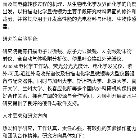
面及其电荷转移过程的机理，从生物电化学及界面化学的角度
出发，以扫描电化学显微镜为主要手段研究材料界面的修饰和
裁剪，并将其应用于开发高性能的光电材料与环境、生物传感
器。
研究院实验平台:
研究院拥有扫描电子显微镜、原子力显微镜、X-射线粉末衍
射仪、全自动气体吸附分析仪、傅里叶变换红外光谱仪、
Autolab电化学工作站、荧光分光光度计、电化学发光仪、紫
外-可见-近红外吸收光谱仪及扫描电化学显微镜等大型仪器设
备与配套器件。同时与加州大学、斯坦福大学、北京大学、南
开大学、兰州大学、长春应化所等多个国内外科研机构保持良
好合作关系，拥有广阔的资源与合作空间，为顺利开展高水平
研究提供了良好的硬件与软件支持。
人才需求和研究方向
热爱科学研究，工作认真，责任心强，有较强的实验操作能力
和团队合作精神。研究方向具体如下：