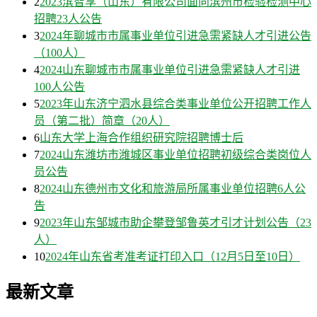
2
2023滨智享（山东）有限公司面向滨州市检验检测中心
招聘23人公告
3
2024年聊城市市属事业单位引进急需紧缺人才引进公告
（100人）
4
2024山东聊城市市属事业单位引进急需紧缺人才引进
100人公告
5
2023年山东济宁泗水县综合类事业单位公开招聘工作人
员（第二批）简章（20人）
6
山东大学上海合作组织研究院招聘博士后
7
2024山东潍坊市潍城区事业单位招聘初级综合类岗位人
员公告
8
2024山东德州市文化和旅游局所属事业单位招聘6人公
告
9
2023年山东邹城市助企攀登邹鲁英才引才计划公告（23
人）
10
2024年山东省考准考证打印入口（12月5日至10日）
最新文章