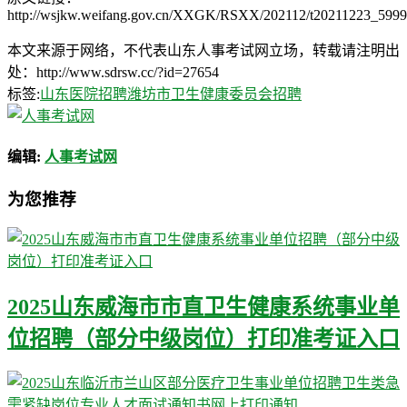
http://wsjkw.weifang.gov.cn/XXGK/RSXX/202112/t20211223_5999
本文来源于网络，不代表山东人事考试网立场，转载请注明出
处：http://www.sdrsw.cc/?id=27654
标签:
山东医院招聘
潍坊市卫生健康委员会招聘
编辑:
人事考试网
为您推荐
2025山东威海市市直卫生健康系统事业单
位招聘（部分中级岗位）打印准考证入口