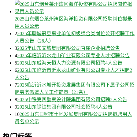
2025山东烟台莱州湾区海洋投资有限公司招聘岗位拟录
用人员公示
2
2025年聊城冠县事业单位初级综合类岗位公开招聘工作
人员公告（26人）
3
2025年山东文旅集团有限公司直属企业招聘公告
4
2025年临沂沂水龙山矿业有限公司专业人才招聘公告
5
2025山东威海天恒人力资源有限公司招聘4人公告
6
2025山东临沂市沂水龙山矿业有限公司专业人才招聘2
人公告
7
2025临沂沂水城开投资发展集团有限公司下属子公司招
聘劳务派遣人员工作简章（21名）
8
2025中铁第四勘察设计院集团有限公司招聘2人公告
9
2025山东钢铁集团有限公司社会招聘4人公告
10
2025山东日照市土地发展集团有限公司招聘拟聘用人
员名单公示