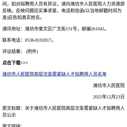
间，如对拟聘用人员有异议，请向潍坊市人民医院人力资源部
反映。反映问题应实事求是，电话和信函(以当地邮戳时间为
准)应告知真实姓名。
通讯地址：潍坊市奎文区广文街151号，邮编261041。
联系电话：0536-8192017。
评议结果： (附件)
点击下载>>>
潍坊市人民医院高层次急需紧缺人才拟聘用人员名单
潍坊市人民医院
2021年12月23日
原文标题：关于潍坊市人民医院高层次急需紧缺人才拟聘用人
员公示
原文链接：