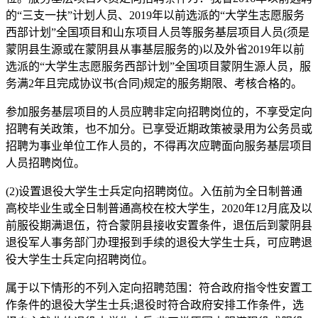
的“三支一扶”计划人员、2019年以前选派的“大学生志愿服务
西部计划”全国项目和山东项目人员等服务基层项目人员(须是
蒙阴县生源或在蒙阴县从事基层服务的)以及外省2019年以前
选派的“大学生志愿服务西部计划”全国项目蒙阴生源人员，服
务满2年且完成协议书(合同)规定的服务期限、考核合格的。
参加服务基层项目的人员应聘非定向招聘岗位的，不享受定向
招聘有关政策，也不加分。已享受近期政策被录用为公务员或
招聘为事业单位工作人员的，不得再次应聘面向服务基层项目
人员招聘岗位。
(2)设置退役大学生士兵定向招聘岗位。入伍前为全日制普通
高校毕业生或全日制普通高校在校大学生，2020年12月底及以
前服役期满退伍，符合蒙阴县接收安置条件，退伍后到蒙阴县
退役军人事务部门办理报到手续的退役大学生士兵，可应聘退
役大学生士兵定向招聘岗位。
属于以下情形的不列入定向招聘范围：符合政府指令性安置工
作条件的退役大学生士兵;退役时符合政府安排工作条件，选