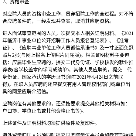
2、资格审查
对应聘人员的资格审查工作，贯穿招聘工作的全过程。对不符
合应聘条件的，一经发现并查实，取消其应聘资格。
进入面试审查范围的人员，须提交本人相关证明材料、《2021
年临沂市事业单位公开招聘工作人员报名登记表》、《准考
证》、《应聘事业单位工作人员诚信承诺书》及一寸正面免冠
照片2张(与网上报名上传照片同底版)。相关证明材料主要包
括：应届毕业生应聘的，提交二代身份证、学校核发的就业推
荐表(含学校盖章的学习成绩单)。其他人员应聘的，提交二代
身份证、国家承认的学历证书(须在2021年4月24日之前取
得)。在职人员应聘的还应提交有用人管理权限部门或单位出
具的同意应聘介绍信。
应聘岗位有其他要求的，还须按要求提交其他相关材料(如：
户口簿、学位证书或其他资格证书等)。
上述证件及证明材料均须提供原件及复印件。
海外留学归国人员须同时提交国务院学位委员会和教育部授权