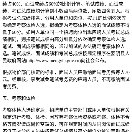
绩占40%、面试成绩占60%的比例计算。笔试成绩、面试成
绩、考试总成绩均计算到小数点后两位数，尾数四舍五入。根
据考试总成绩排名，分用人单位和岗位，按1:1的比例依次等
额确定考察体检人选。拟确定为考察体检人选的面试成绩不得
低于60分。如用人单位同一个招聘岗位出现应聘人员考试总成
绩相同，则按笔试成绩由高分到低分依次确定考察体检人选;
笔试、面试成绩都相同的，通过加试的办法确定考察体检人
选。笔试成绩、面试成绩和考试总成绩按规定程序在蒙阴县人
民政府网站(http://www.mengyin.gov.cn)向社会公布。
根据物价部门核定的标准，面试人员应缴纳面试考务费每人70
元。经审核，享受减免笔试考务费的应聘人员，不再缴纳面试
考务费。
五、考察和体检
考察体检人选确定后，招聘单位主管部门或用人单位根据有关
规定进行考察、体检。因放弃考察体检资格或考察、体检不合
格等情况造成岗位空缺的，可在规定时间内从同岗位面试成绩
不低于60分的人员中按考试总成绩从高分到低分依次等额递补