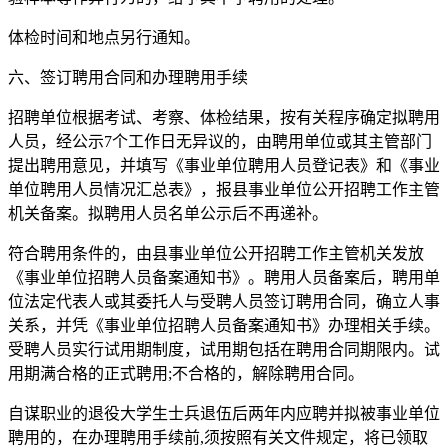
体检时间和地点另行通知。
六、签订聘用合同和办理聘用手续
招聘单位根据考试、考察、体检结果，按有关程序确定拟聘用
人员，经公示7个工作日无异议的，由聘用单位或其主管部门
提出聘用意见，并填写《事业单位聘用人员登记表》和《事业
单位聘用人员情况汇总表》，报县事业单位公开招聘工作主管
机关备案。拟聘用人员名单公示后不再递补。
符合聘用条件的，由县事业单位公开招聘工作主管机关发放
《事业单位招聘人员备案通知书》。聘用人员备案后，聘用单
位法定代表人或其委托人与受聘人员签订聘用合同，确立人事
关系，并凭《事业单位招聘人员备案通知书》办理相关手续。
受聘人员实行试用期制度，试用期包括在聘用合同期限内。试
用期满合格的正式聘用;不合格的，解除聘用合同。
自谋职业的退役大学生士兵退伍后两年内应聘并拟被事业单位
聘用的，在办理聘用手续前,须按照有关文件规定，将已领取