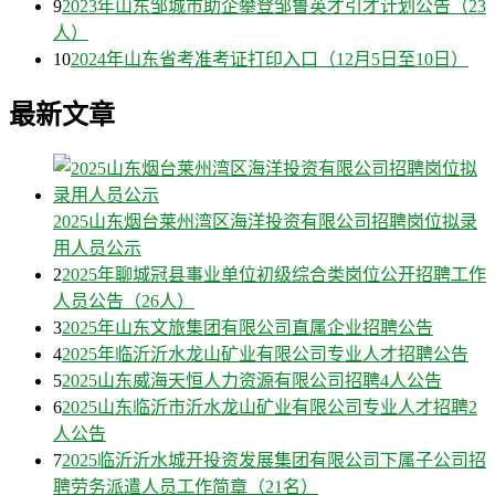
9
2023年山东邹城市助企攀登邹鲁英才引才计划公告（23
人）
10
2024年山东省考准考证打印入口（12月5日至10日）
最新文章
2025山东烟台莱州湾区海洋投资有限公司招聘岗位拟录
用人员公示
2
2025年聊城冠县事业单位初级综合类岗位公开招聘工作
人员公告（26人）
3
2025年山东文旅集团有限公司直属企业招聘公告
4
2025年临沂沂水龙山矿业有限公司专业人才招聘公告
5
2025山东威海天恒人力资源有限公司招聘4人公告
6
2025山东临沂市沂水龙山矿业有限公司专业人才招聘2
人公告
7
2025临沂沂水城开投资发展集团有限公司下属子公司招
聘劳务派遣人员工作简章（21名）