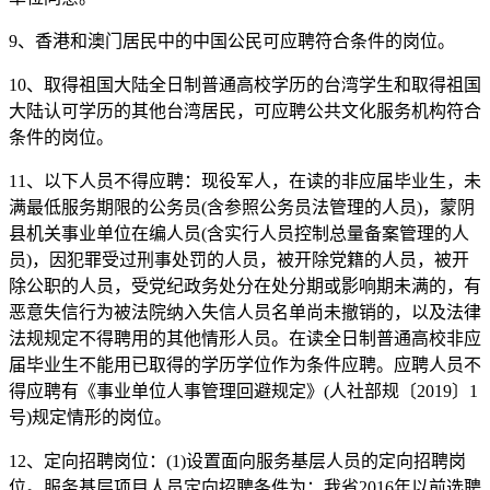
9、香港和澳门居民中的中国公民可应聘符合条件的岗位。
10、取得祖国大陆全日制普通高校学历的台湾学生和取得祖国
大陆认可学历的其他台湾居民，可应聘公共文化服务机构符合
条件的岗位。
11、以下人员不得应聘：现役军人，在读的非应届毕业生，未
满最低服务期限的公务员(含参照公务员法管理的人员)，蒙阴
县机关事业单位在编人员(含实行人员控制总量备案管理的人
员)，因犯罪受过刑事处罚的人员，被开除党籍的人员，被开
除公职的人员，受党纪政务处分在处分期或影响期未满的，有
恶意失信行为被法院纳入失信人员名单尚未撤销的，以及法律
法规规定不得聘用的其他情形人员。在读全日制普通高校非应
届毕业生不能用已取得的学历学位作为条件应聘。应聘人员不
得应聘有《事业单位人事管理回避规定》(人社部规〔2019〕1
号)规定情形的岗位。
12、定向招聘岗位：(1)设置面向服务基层人员的定向招聘岗
位。服务基层项目人员定向招聘条件为：我省2016年以前选聘