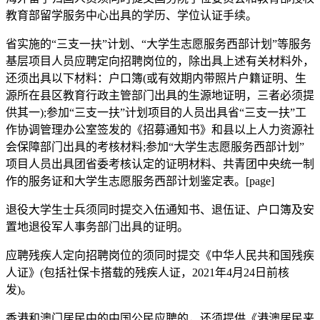
教育部留学服务中心出具的学历、学位认证手续。
省实施的“三支一扶”计划、“大学生志愿服务西部计划”等服务
基层项目人员应聘定向招聘岗位的，除出具上述有关材料外，
还须出具以下材料：户口簿(或有效期内带照片户籍证明、生
源所在县区教育行政主管部门出具的生源地证明，三者必须提
供其一);参加“三支一扶”计划项目的人员出具省“三支一扶”工
作协调管理办公室签发的《招募通知书》和县以上人力资源社
会保障部门出具的考核材料;参加“大学生志愿服务西部计划”
项目人员出具团省委考核认定的证明材料、共青团中央统一制
作的服务证和大学生志愿服务西部计划鉴定表。[page]
退役大学生士兵须同时提交入伍通知书、退伍证、户口簿及安
置地退役军人事务部门出具的证明。
应聘残疾人定向招聘岗位的须同时提交《中华人民共和国残疾
人证》(包括社保卡搭载的残疾人证，2021年4月24日前核
发)。
香港和澳门居民中的中国公民应聘的，还须提供《港澳居民来