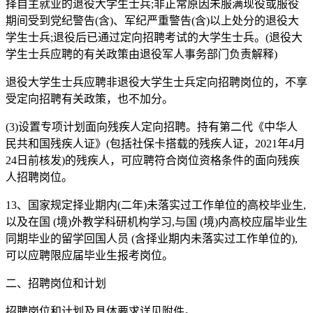
择自主就业的退役大学生士兵;非正常原因未服满现役或服役
期间受到党纪警告(含)、军纪严重警告(含)以上处分的退役大
学生士兵;退役后已通过定向招聘考试的大学生士兵。(退役大
学生士兵应聘的有关政策由退役军人事务部门负责解释)
退役大学生士兵应聘非退役大学生士兵定向招聘岗位的，不享
受定向招聘有关政策，也不加分。
(3)设置专项计划面向残疾人定向招聘。持有第二代《中华人
民共和国残疾人证》(包括社保卡搭载的残疾人证，2021年4月
24日前核发)的残疾人，可应聘符合岗位资格条件的面向残疾
人招聘岗位。
13、国家规定择业期内(二年)未落实过工作单位的高校毕业生,
以及在国 (境)外教学科研机构学习,与国 (境)内高校应届毕业生
同期毕业的留学回国人员 (含择业期内未落实过工作单位的),
可以应聘限应届毕业生报考岗位。
二、招聘岗位和计划
招聘岗位和计划及具体要求详见附件。