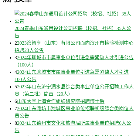
2024春季山东通用设计公司招聘（校招、社招）35人公
告
2
2023滨智享（山东）有限公司面向滨州市检验检测中心
招聘23人公告
3
2024年聊城市市属事业单位引进急需紧缺人才引进公告
（100人）
4
2024山东聊城市市属事业单位引进急需紧缺人才引进
100人公告
5
2023年山东济宁泗水县综合类事业单位公开招聘工作人
员（第二批）简章（20人）
6
山东大学上海合作组织研究院招聘博士后
7
2024山东潍坊市潍城区事业单位招聘初级综合类岗位人
员公告
8
2024山东德州市文化和旅游局所属事业单位招聘6人公
告