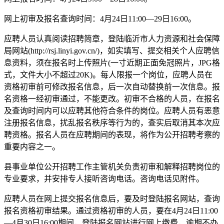
网上初审及报名查询时间：4月24日11:00—29日16:00。
应聘人员认真阅读招聘简章，登陆临沂市人力资源和社会保障
局网站(http://rsj.linyi.gov.cn/)，如实填写、提交相关个人应聘信
息资料，须在报名时上传照片(一寸近期正面免冠照片，JPG格
式，文件大小不超过20K)。每人限报一个岗位，应聘人员在
资格初审前可修改报名信息，后一次自动替换前一次信息。报
名资格一经初审通过，不能更改。初审不合格的人员，在报名
及查询时间内可以应聘其他符合条件的岗位。应聘人员有恶意
注册报名信息，扰乱报名秩序等行为的，查实后取消其本次应
聘资格。报名人员在应聘期间的表现，将作为公开招聘考察的
重要内容之一。
县事业单位公开招聘工作主管机关负责初审和解释招聘岗位的
专业要求，并安排专人接听咨询电话。咨询电话见附件。
应聘人员在网上提交报名信息后，要及时登陆报名网站，查询
报名资格初审结果。通过资格初审的人员，要在4月24日11:00
—4月30日16:00期间，登陆报名网站进行网上缴费，逾期不办