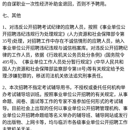
的自谋职业一次性经济补助金退回，否则不予聘用。
七、其他
1、对违反公开招聘考试纪律的应聘人员，按照《事业单位公
开招聘违纪违规行为处理规定》(人力资源和社会保障部令第
35号)处理，对招聘工作中存在不诚信情形的应聘人员，纳入
事业单位公开招聘违纪违规与诚信档案库。对违反公开招聘纪
律的工作人员，依据《行政机关公务员处分条例》(国务院令
495号)、《事业单位工作人员处分暂行规定》(中华人民共和
国人力资源和社会保障部监察部令第18号)等有关规定给予处
理;涉嫌犯罪的，移送司法机关依法追究刑事责任。
2、本次招聘不指定考试辅导用书，不授权或委托任何机构举
办考试辅导培训班。按照事业单位公开招聘的有关规定，从事
命题、阅卷、面试等工作的专家不准参加任何形式的考试辅
导。目前社会上出现的任何以事业单位公开招聘管理机构、事
业单位公开招聘命题组等名义举办的辅导班、辅导网站或发行
的出版物、上网卡等，均与临沂市各级事业单位公开招聘工作
主管机关无关。