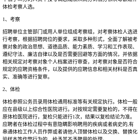
体检考察人选。
1、考察
招聘单位主管部门或用人单位组成考察组，对考察体检人选进
行考察，根据招聘岗位的要求，采取多种形式，全面了解被考
察对象的政治思想、道德品质、能力素质、学习和工作表现、
遵纪守法、廉洁自律以及是否需要回避等方面的情况，并依据
相关规定对考察对象个人档案进行审查，对考察对象是否符合
规定的应聘资格条件，以及提供的应聘信息和相关材料是否真
实、准确等进行复审。
2、体检
体检参照公务员录用体检通用标准等有关规定执行。体检一般
应在县级以上综合性医院进行。对按规定需要复检的，不得在
原体检医院进行，复检只能进行1次，结果以复检结论为准。
应聘者在体检过程中有意隐瞒影响聘用的疾病或者病史的,有
串通体检工作人员作弊或者请他人顶替体检以及交换、替换化
验样本等作弊行为的，给予其不予聘用的处理。