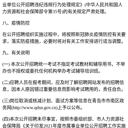
业单位公开招聘违纪违规行为处理规定》(中华人民共和国人
力资源和社会保障部令第35号)的有关规定严肃处理。
八、疫情防控
在公开招聘组织实施过程中，将按照新冠肺炎疫情防控有关要
求，落实防疫措施，必要时将对有关工作安排进行适当调整。
九、有关说明
(一) 本次公开招聘统一考试不指定考试教材和辅导用书，不举
办也不授权或委托任何机构举办考试辅导培训班。
(二)应聘人员在报考期间，应及时了解招聘网站发布的招聘信
息，因本人原因错过重要信息而影响考试聘用的，责任自负。
(三)岗位取消或核减计划、面试方案等信息在青岛市市南区政
务网(http://www.qdsn.gov.cn)上予以公布。
(四)本次公开招聘未尽事宜，按照市委组织部、市人力资源社
会保障局《关于印发2021年度市属事业单位公开招聘工作实施