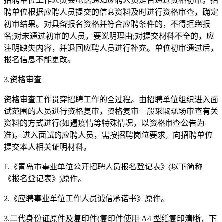
招聘单位工作人员会电话通知应聘人员是否通过资格初审。招
聘单位根据应聘人员提交的信息资料及时进行资格审查，确定
初审结果。对具备报名资格并符合应聘条件的，不得拒绝报
名;对未通过初审的人员，要说明理由;对提交材料不全的，应
注明缺失内容，并退回应聘人员进行补充。单位初审通过后，
报名信息不能更改。
3.资格审查
资格审查工作贯穿招聘工作的全过程。由招聘单位组织进入面
试范围的人员进行资格复审，资格复审一般采取现场审查有关
资料的方式进行(如遇疫情等特殊情况，以资格审查公告为
准)。进入面试的应聘人员，需按招聘岗位要求，向招聘单位
提交本人相关证明材料。
1.《青岛市事业单位公开招聘人员报名登记表》(以下简称
《报名登记表》)原件。
2.《应聘事业单位工作人员诚信承诺书》原件。
3.二代身份证原件及复印件(复印件使用 A4 型纸复印清晰，下