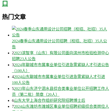
口
热门文章
2024春季山东通用设计公司招聘（校招、社招）35人公
告
2
2023滨智享（山东）有限公司面向滨州市检验检测中心
招聘23人公告
3
2024年聊城市市属事业单位引进急需紧缺人才引进公告
（100人）
4
2024山东聊城市市属事业单位引进急需紧缺人才引进
100人公告
5
2023年山东济宁泗水县综合类事业单位公开招聘工作人
员（第二批）简章（20人）
6
山东大学上海合作组织研究院招聘博士后
7
2024山东潍坊市潍城区事业单位招聘初级综合类岗位人