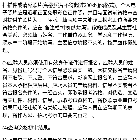
扫描件或清晰照片(每张照片不得超过200kb,jpg格式)，个人电
子照片应是近期正面免冠彩色证件照，并且与面试前资格审查
时提供的照片为同一底版。填表项中未能涵盖报考职位所要求
资格条件的，应在“备注栏”中如实填写。家庭成员及其主要社
会关系，必须填写姓名、工作单位及职务。学习和工作经历，
须从高中阶段开始填写。主要信息填报不实的，按弄虚作假处
理。
(3)应聘人员必须使用有效身份证件进行报名，应聘人员的姓
名、身份证号码等个人信息必须真实一致。因提交报名申请材
料不准确、不完整、不符合要求，影响网上报名的，由应聘人
员本人承担相应后果。应聘人员的申请材料、信息不实或者不
符合报名条件的，一经查实，即取消报考资格。对伪造、变造
有关证件、材料、信息，骗取考试资格的，将按照事业单位考
试录用违纪违规的有关规定处理。应聘人员在应聘期间的表
现，将作为公开招聘考察的重要内容之一。
(4)查询资格初审结果。