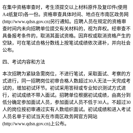
在集中资格审查时，考生须提交以上材料原件及复印件(使用
A4纸复印)各一份。资格审查具体时间、地点在市南区政务网
(http://www.qdsn.gov.cn)另行通知。应聘人员在规定的资格审
查时间内未向招聘单位提交有关材料的，视为弃权。经审查不
具备报考条件的，取消其面试资格。因弃权或取消资格产生的
空缺，可在笔试合格分数线上按笔试成绩依次递补，并向社会
公布。
四、考试内容和方法
本次招聘为紧缺急需岗位，不进行笔试，采取面试、考察的方
式进行，同一招聘岗位初审合格人数超过30人无法一天完成考
试的，增加初试环节。初试采用答辩或专业知识测试方式进
行，初试成绩不带入面试。招聘单位根据初试成绩，由高分到
低分确定参加面试人员，参加面试人员不低于30人。不超过30
人的岗位按初审通过实有人数组织面试。初试成绩和进入考试
人员名单于初试当天在市南区政务网官方网站
(http://www.qdsn.gov.cn)上公布。