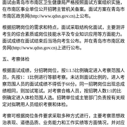
面试由青岛市市南区卫生健康局严格按照面试方案组织实施，
在市南区事业单位公开招聘主管机关备案。面试方案在青岛市
市南区政务网(http://www.qdsn.gov.cn)上公布。
根据招聘岗位的需求和特点，面试采取结构化面试，主要测评
考生的综合素质或岗位技能水平及专业知识应用等方面能力。
面试成绩在面试结束后当场向考生公布。并在青岛市市南区政
务网(http://www.qdsn.gov.cn)上进行公布。
五、考察体检
根据面试成绩，分招聘岗位，按1:1.5比例确定进入考察范围人
员，先按1：1比例进行等额考察。未达到面试比例的，进入考
察范围人员的面试成绩不得低于60分。同一招聘岗位出现总成
绩相同，则加试笔试。对考察合格人员，按招聘人数1:1的比
例确定进入体检范围人选。招聘单位或主管部门负责按有关规
定对拟聘用人员组织考察和体检。
考察可根据岗位条件要求采取多种方式进行，主要考察思想政
治表现、道德品质、业务能力和工作实绩等方面情况，并对应