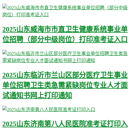
2025山东威海市市直卫生健康系统事业单
位招聘（部分中级岗位）打印准考证入口
2025山东临沂市兰山区部分医疗卫生事业
单位招聘卫生类急需紧缺岗位专业人才面
试通知书网上打印通知
2025山东济南第八人民医院准考证打印入