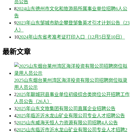
员公告
8
2024山东德州市文化和旅游局所属事业单位招聘6人公
告
9
2023年山东邹城市助企攀登邹鲁英才引才计划公告（23
人）
10
2024年山东省考准考证打印入口（12月5日至10日）
最新文章
2025山东烟台莱州湾区海洋投资有限公司招聘岗位拟录
用人员公示
2
2025年聊城冠县事业单位初级综合类岗位公开招聘工作
人员公告（26人）
3
2025年山东文旅集团有限公司直属企业招聘公告
4
2025年临沂沂水龙山矿业有限公司专业人才招聘公告
5
2025山东威海天恒人力资源有限公司招聘4人公告
6
2025山东临沂市沂水龙山矿业有限公司专业人才招聘2