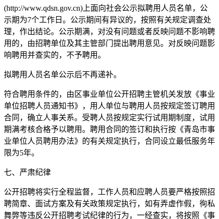
(http://www.qdsn.gov.cn)上面向社会公示拟聘用人员名单，公
示期为7个工作日。公示期间有异议的，按照有关规定调查处
理，作出结论。公示期满，对没有问题或者反映问题不影响聘
用的，由招聘单位及其主管部门提出聘用意见。对反映问题影
响聘用并查实的，不予聘用。
拟聘用人员名单公示后不再递补。
符合聘用条件的，由区事业单位公开招聘主管机关发放《事业
单位招聘人员通知书》，用人单位与聘用人员按规定签订聘用
合同，确立人事关系。受聘人员按规定实行试用期制度，试用
期满考核合格予以聘用。聘用合同的签订和执行按《青岛市事
业单位人员聘用办法》的有关规定执行，合同设立最低服务年
限为5年。
七、严肃纪律
公开招聘将实行全程监督，工作人员和应聘人员要严格按照招
聘简章、面试方案及有关政策规定执行，如有弄虚作假，徇私
舞弊等违反公开招聘考试纪律的行为，一经查实，将按照《事