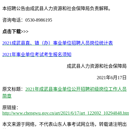
本招聘公告由成武县人力资源和社会保障局负责解释。
咨询电话：0530-8986195
点击下载>>>
2021成武县直、镇（办）事业单位招聘人员岗位统计表
2021年事业单位考试考生报名须知
成武县人力资源和社会保障局
2021年6月17日
原文标题：
2021年成武县事业单位公开招聘初级岗位工作人员
简章
原链接：
http://www.chengwu.gov.cn/art/2021/6/17/art_122692_10294848.ht
本文来源于网络，不代表山东人事考试网立场，转载请注明出