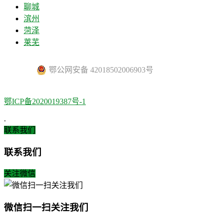
聊城
滨州
菏泽
莱芜
鄂公网安备 42018502006903号
鄂ICP备2020019387号-1
.
联系我们
联系我们
关注微信
微信扫一扫关注我们