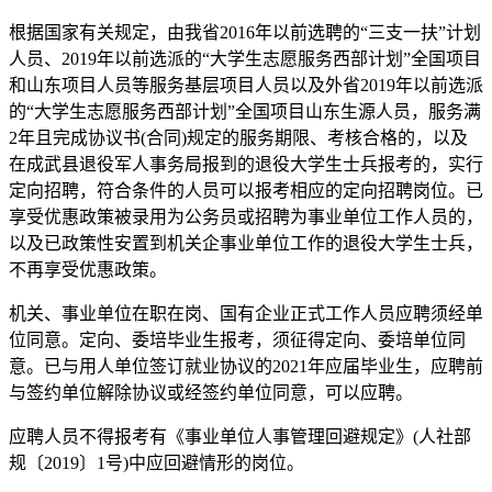
根据国家有关规定，由我省2016年以前选聘的“三支一扶”计划
人员、2019年以前选派的“大学生志愿服务西部计划”全国项目
和山东项目人员等服务基层项目人员以及外省2019年以前选派
的“大学生志愿服务西部计划”全国项目山东生源人员，服务满
2年且完成协议书(合同)规定的服务期限、考核合格的，以及
在成武县退役军人事务局报到的退役大学生士兵报考的，实行
定向招聘，符合条件的人员可以报考相应的定向招聘岗位。已
享受优惠政策被录用为公务员或招聘为事业单位工作人员的，
以及已政策性安置到机关企事业单位工作的退役大学生士兵，
不再享受优惠政策。
机关、事业单位在职在岗、国有企业正式工作人员应聘须经单
位同意。定向、委培毕业生报考，须征得定向、委培单位同
意。已与用人单位签订就业协议的2021年应届毕业生，应聘前
与签约单位解除协议或经签约单位同意，可以应聘。
应聘人员不得报考有《事业单位人事管理回避规定》(人社部
规〔2019〕1号)中应回避情形的岗位。