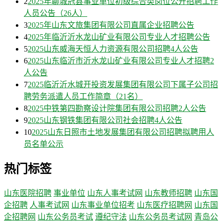
2
2025年聊城冠县事业单位初级综合类岗位公开招聘工作
人员公告（26人）
3
2025年山东文旅集团有限公司直属企业招聘公告
4
2025年临沂沂水龙山矿业有限公司专业人才招聘公告
5
2025山东威海天恒人力资源有限公司招聘4人公告
6
2025山东临沂市沂水龙山矿业有限公司专业人才招聘2
人公告
7
2025临沂沂水城开投资发展集团有限公司下属子公司招
聘劳务派遣人员工作简章（21名）
8
2025中铁第四勘察设计院集团有限公司招聘2人公告
9
2025山东钢铁集团有限公司社会招聘4人公告
10
2025山东日照市土地发展集团有限公司招聘拟聘用人
员名单公示
热门标签
山东医院招聘
事业单位
山东人事考试网
山东教师招聘
山东国
企招聘
人事考试网
山东事业单位招考
山东医疗招聘网
山东国
企招聘网
山东公务员考试
遵纪守法
山东公务员考试网
青岛公