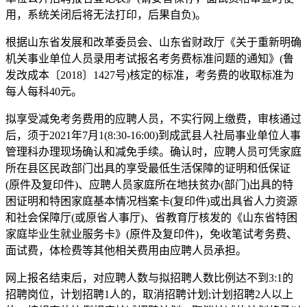
用，系统关闭后将无法打印，后果自负)。
根据山东省发展和改革委员会、山东省财政厅《关于重新明确
机关事业单位人员录用考试报名考务费标准问题的通知》(鲁
发改成本〔2018〕1427号)核定的标准，考务费的收取标准为
每人每科40元。
拟享受减免考务费用的应聘人员，不实行网上缴费，审核通过
后，须于2021年7月1(8:30-16:00)到成武县人社局事业单位人事
管理科办理现场确认和减免手续。确认时，应聘人员可凭家庭
所在县区民政部门出具的享受最低生活保障的证明和低保证
(原件及复印件)、应聘人员家庭所在地扶贫办(部门)出具的特
困证明和特困家庭基本情况档案卡(复印件)或出具省人力资源
和社会保障厅(或原省人事厅)、省教育厅核发的《山东省特困
家庭毕业生就业服务卡》(原件及复印件)，免收笔试考务费、
面试费，体检费等其他相关费用由应聘人员承担。
网上报名结束后，对应聘人数与拟招聘人数比例达不到3:1的
招聘岗位，计划招聘1人的，取消招聘计划;计划招聘2人以上