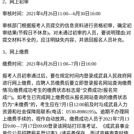
2、网上初审
审核时间：2021年6月26日11:00—6月30日16:00
审核部门根据报考人员提交的信息资料进行资格初审，确定初
审结果(节假日不休息)。对未通过初审的人员，要说明理由;对
提交材料不全的，应注明缺失内容，并退回报名人员补充。
3、网上缴费
缴费时间：2021年6月26日11:00--7月1日16:00
报考人员初审通过后，要在规定时间内登录成武县人民政府网
进行网上缴费，应聘人员缴费后要立即登录报名网站查询缴费
情况(缴费成功考生的缴费状态标志是“交费成功!报名完
成!”)。如考生已完成网上缴费但从报名网站查询的缴费状态
仍为“未缴费”的，考生应在7月1日12:00前及时与成武县人力
资源和社会保障局联系(电话：0530-8986195)。逾期不办理网
上缴费手续的，视作自动放弃。缴费成功人员于2021年7月13
日9:00—7月17日09:00登录该网站打印准考证、《成武县事业
单位公开招聘报名登记表》(请妥善保存，面试资格审查时使