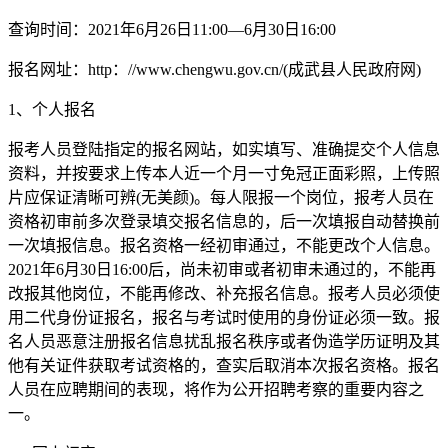
查询时间：2021年6月26日11:00—6月30日16:00
报名网址：http：//www.chengwu.gov.cn/(成武县人民政府网)
1、个人报名
报考人员登陆指定的报名网站，如实填写、准确提交个人信息
资料，并按要求上传本人近一个月一寸免冠正面彩照，上传照
片应保证清晰可辨(无美颜)。每人限报一个岗位，报考人员在
资格初审前多次登录填交报名信息的，后一次填报自动替换前
一次填报信息。报名资格一经初审通过，不能更改个人信息。
2021年6月30日16:00后，尚未初审或者初审未通过的，不能再
改报其他岗位，不能再修改、补充报名信息。报考人员必须使
用二代身份证报名，报名与考试时使用的身份证必须一致。报
名人员恶意注册报名信息扰乱报名秩序或者伪造学历证明及其
他有关证件获取考试资格的，查实后取消本次报名资格。报名
人员在应聘期间的表现，将作为公开招聘考察的重要内容之
一。