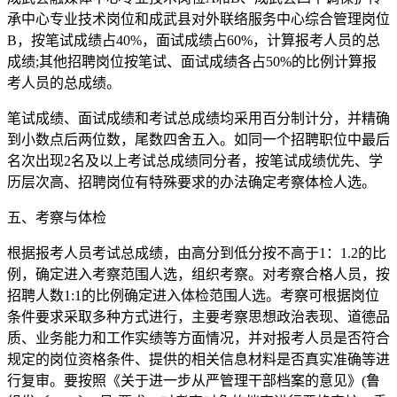
承中心专业技术岗位和成武县对外联络服务中心综合管理岗位
B，按笔试成绩占40%，面试成绩占60%，计算报考人员的总
成绩;其他招聘岗位按笔试、面试成绩各占50%的比例计算报
考人员的总成绩。
笔试成绩、面试成绩和考试总成绩均采用百分制计分，并精确
到小数点后两位数，尾数四舍五入。如同一个招聘职位中最后
名次出现2名及以上考试总成绩同分者，按笔试成绩优先、学
历层次高、招聘岗位有特殊要求的办法确定考察体检人选。
五、考察与体检
根据报考人员考试总成绩，由高分到低分按不高于1：1.2的比
例，确定进入考察范围人选，组织考察。对考察合格人员，按
招聘人数1:1的比例确定进入体检范围人选。考察可根据岗位
条件要求采取多种方式进行，主要考察思想政治表现、道德品
质、业务能力和工作实绩等方面情况，并对报考人员是否符合
规定的岗位资格条件、提供的相关信息材料是否真实准确等进
行复审。要按照《关于进一步从严管理干部档案的意见》(鲁