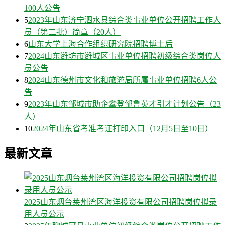
100人公告
5
2023年山东济宁泗水县综合类事业单位公开招聘工作人
员（第二批）简章（20人）
6
山东大学上海合作组织研究院招聘博士后
7
2024山东潍坊市潍城区事业单位招聘初级综合类岗位人
员公告
8
2024山东德州市文化和旅游局所属事业单位招聘6人公
告
9
2023年山东邹城市助企攀登邹鲁英才引才计划公告（23
人）
10
2024年山东省考准考证打印入口（12月5日至10日）
最新文章
2025山东烟台莱州湾区海洋投资有限公司招聘岗位拟录
用人员公示