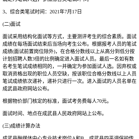
3、综合类笔试时间：2021年7月17日
(二)面试
面试采用结构化面试等方式，主要测评考生的综合素质。面试
成绩在每场面试结束后当场向考生公布。根据报考人员的笔试
成绩(面试前置岗位除外)，在合格分数线以上从高分到低分按
计划招聘人数3倍的比例确定进入面试人员。最后一名如有数
名考生笔试成绩相同的，一并确定为参加面试人选。因弃权或
取消资格出现的职位人员空缺，按该职位合格分数线以上人员
笔试成绩依次递补，递补只进行一次。进入面试的人员名单在
成武县政府网站公布。
根据物价部门核定的标准，面试考务费每人70元。
面试时间、地点在成武县人民政府网站上公布。
(三)成绩计算办法
成武县融媒体中心专业技术岗位A和B、成武县四平调保护传