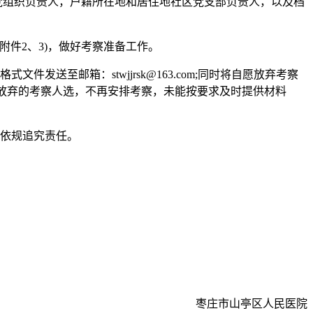
党组织负责人，户籍所在地和居住地社区党支部负责人，以及档
附件2、3)，做好考察准备工作。
发送至邮箱：stwjjrsk@163.com;同时将自愿放弃考察
愿放弃的考察人选，不再安排考察，未能按要求及时提供材料
法依规追究责任。
枣庄市山亭区人民医院