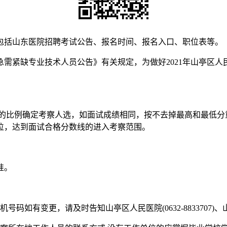
包括山东医院招聘考试公告、报名时间、报名入口、职位表等。
进急需紧缺专业技术人员公告》有关规定，为做好2021年山亭区
1的比例确定考察人选，如面试成绩相同，按不去掉最高和最低
位，达到面试合格分数线的进入考察范围。
准。
变更，请及时告知山亭区人民医院(0632-8833707)、山亭区疾