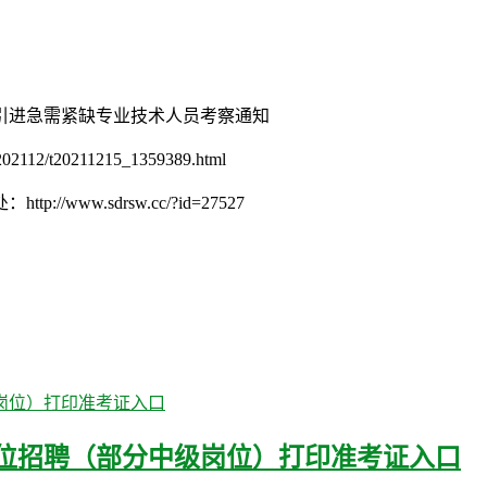
心引进急需紧缺专业技术人员考察通知
02112/t20211215_1359389.html
w.sdrsw.cc/?id=27527
单位招聘（部分中级岗位）打印准考证入口