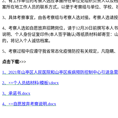
2、有工作单位的考察人选应掌握所在单位党组织负责人以及
案所在地工作人员的联系方式，以便于考察组与单位、学校、
3、具体考察事宜，由各考察组与考察人选对接。考察人选请按考
4、考察人选如自愿放弃招聘岗位，请于12月20日前撰写本人书面自
说明、个人身份证复印件(本人签字确认)等纸质材料邮寄至：
的，将记入个人诚信档案。
5、考察过程中应遵守我省常态化疫情防控有关规定，凡隐瞒
点击下载>>>
1、2021年山亭区人民医院和山亭区疾病预防控制中心引进急需
2、××个人总结材料(模板).docx
3、承诺书.docx
4、××自愿放弃考察说明.docx