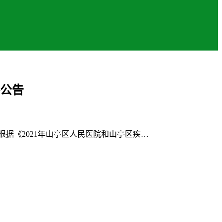
察公告
据《2021年山亭区人民医院和山亭区疾…