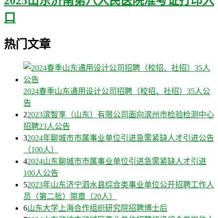
2025山东济南第八人民医院准考证打印入
口
热门文章
2024春季山东通用设计公司招聘（校招、社招）35人公
告
2
2023滨智享（山东）有限公司面向滨州市检验检测中心
招聘23人公告
3
2024年聊城市市属事业单位引进急需紧缺人才引进公告
（100人）
4
2024山东聊城市市属事业单位引进急需紧缺人才引进
100人公告
5
2023年山东济宁泗水县综合类事业单位公开招聘工作人
员（第二批）简章（20人）
6
山东大学上海合作组织研究院招聘博士后