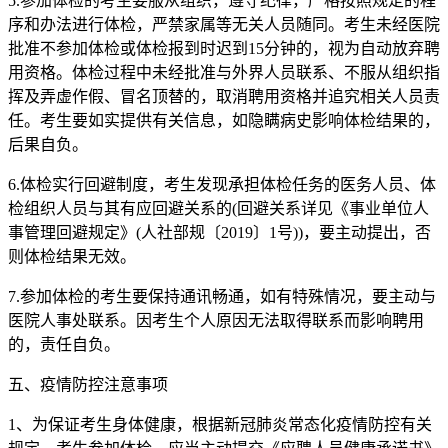
5.参加体检的考生要服从组织，遵守纪律，严格按照规定的程
序和办法进行体检，严禁家属等无关人员随同。考生未经医院
批准不参加体检或体检报到时迟到15分钟的，视为自动放弃聘
用资格。体检过程中未经批准与外界人员联系、不服从组织指
挥及弄虚作假、冒名顶替的，取消聘用资格并追究相关人员责
任。考生要如实提供有关信息，如隐瞒病史影响体检结果的，
后果自负。
6.体检实行回避制度，考生发现承担体检任务的医务人员、体
检组织人员与其有应回避关系的(回避关系详见《事业单位人
事管理回避规定》(人社部规〔2019〕1号))，要主动提出，否
则体检结果无效。
7.参加体检的考生要保持通讯畅通，如有特殊情况，要主动与
医院人事处联系。因考生个人原因无法取得联系而影响聘用
的，责任自负。
五、疫情防控注意事项
1、为保证考生身体健康，根据新冠肺炎常态化疫情防控有关