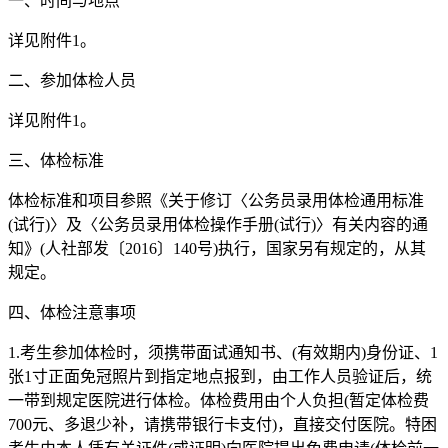
一、时间与地点
详见附件1。
二、参加体检人员
详见附件1。
三、体检标准
体检标准和项目参照《关于修订〈公务员录用体检通用标准
(试行)〉及〈公务员录用体检操作手册(试行)〉有关内容的通
知》(人社部发〔2016〕140号)执行，国家另有规定的，从其
规定。
四、体检注意事项
1.考生参加体检时，须携带面试通知书、(有效期内)身份证、1
张1寸正面免冠照片到指定地点报到，由工作人员验证后，统
一带到规定医院进行体检。体检费用由个人负担(暂定体检费
700元、多退少补，请携带银行卡支付)，直接交付医院。特困