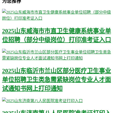
为您推荐
2025山东威海市市直卫生健康系统事业单
位招聘（部分中级岗位）打印准考证入口
2025山东临沂市兰山区部分医疗卫生事业
单位招聘卫生类急需紧缺岗位专业人才面
试通知书网上打印通知