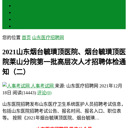
聊城
滨州
菏泽
莱芜
您的位置
首页
山东医疗招聘网
2021山东烟台毓璜顶医院、烟台毓璜顶医
院莱山分院第一批高层次人才招聘体检通
知（二）
人事考试网
来源: 山东医疗招聘网
2021年12月
18日
阅读
(14443)
评论(0)
山东医院招聘发布山东医疗卫生系统医护人员招聘考试信息，
包括山东医院招聘考试公告、报名时间、报名入口、职位表
等。 按照《2021年烟台毓璜顶医院、烟台毓璜…