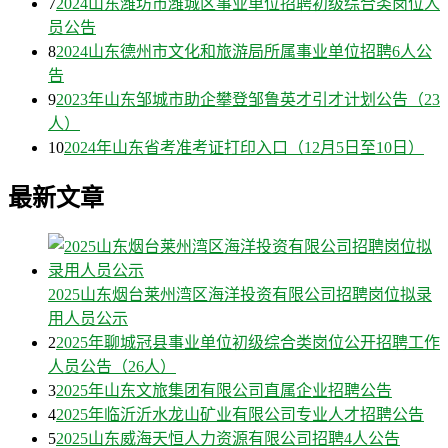
7
2024山东潍坊市潍城区事业单位招聘初级综合类岗位人
员公告
8
2024山东德州市文化和旅游局所属事业单位招聘6人公
告
9
2023年山东邹城市助企攀登邹鲁英才引才计划公告（23
人）
10
2024年山东省考准考证打印入口（12月5日至10日）
最新文章
2025山东烟台莱州湾区海洋投资有限公司招聘岗位拟录
用人员公示
2
2025年聊城冠县事业单位初级综合类岗位公开招聘工作
人员公告（26人）
3
2025年山东文旅集团有限公司直属企业招聘公告
4
2025年临沂沂水龙山矿业有限公司专业人才招聘公告
5
2025山东威海天恒人力资源有限公司招聘4人公告