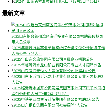
10
2024年山东省考准考证打印入口（12月5日至10日）
最新文章
2025山东烟台莱州湾区海洋投资有限公司招聘岗位拟录
用人员公示
2
2025年聊城冠县事业单位初级综合类岗位公开招聘工作
人员公告（26人）
3
2025年山东文旅集团有限公司直属企业招聘公告
4
2025年临沂沂水龙山矿业有限公司专业人才招聘公告
5
2025山东威海天恒人力资源有限公司招聘4人公告
6
2025山东临沂市沂水龙山矿业有限公司专业人才招聘2
人公告
7
2025临沂沂水城开投资发展集团有限公司下属子公司招
聘劳务派遣人员工作简章（21名）
8
2025中铁第四勘察设计院集团有限公司招聘2人公告
9
2025山东钢铁集团有限公司社会招聘4人公告